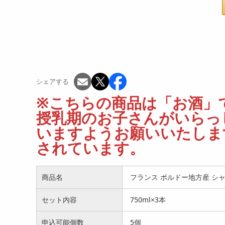
シェアする
※こちらの商品は「お酒」で
授乳期のお子さんがいらっ
いますようお願いいたします
されています。
商品名
フランス ボルドー地方産 シ
セット内容
750ml×3本
申込可能個数
5個