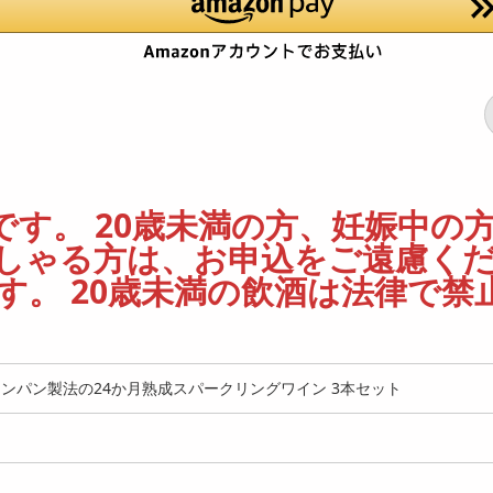
す。 20歳未満の方、妊娠中の
しゃる方は、お申込をご遠慮く
。 20歳未満の飲酒は法律で禁
ャンパン製法の24か月熟成スパークリングワイン 3本セット