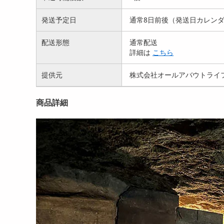
発送予定日
通常8日前後（発送日カレン
配送形態
通常配送
詳細は
こちら
提供元
株式会社オールアバウトライ
商品詳細