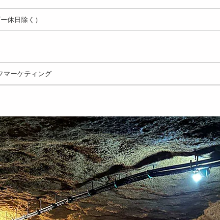
ダー休日除く）
フマーケティング