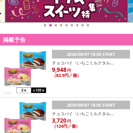
掲載予告
2026/08/07 18:00 START
チョコパイ〈いちごミルクタル...
9,948
円
（82.9円／個）
2026/08/07 18:00 START
チョコパイ〈いちごミルクタル...
注意事項
3,720
円
（124円／個）
【キャンセルについて】