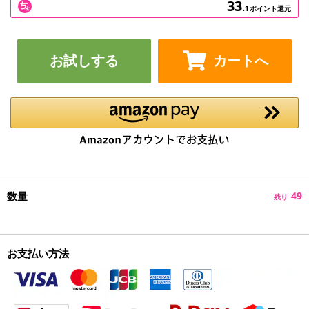
33
.1
ポイント還元
お試しする
カートへ
数量
49
残り
お支払い方法