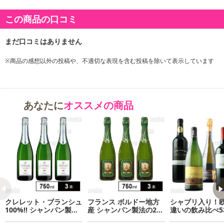
この商品の口コミ
※商品の感想以外の投稿や、不適切な表現を含む投稿を除いて表示しています
あなたに
オススメの商品
クレレット・ブランシュ
フランス ボルドー地方
シャブリ入り！
100%!! シャンパン製法
産 シャンパン製法の24
違いの飲み比べ5
のフランス産本格スパー
か月熟成スパークリング
ト