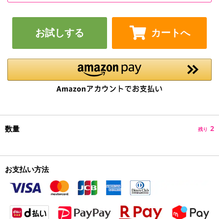
お試しする
カートへ
数量
2
残り
お支払い方法