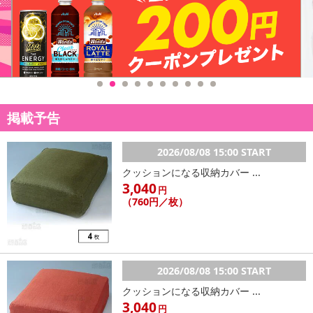
掲載予告
2026/08/08 15:00 START
クッションになる収納カバー ...
3,040
円
（760円／枚）
2026/08/08 15:00 START
クッションになる収納カバー ...
3,040
円