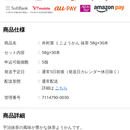
商品仕様
商品名
井村屋 ミニようかん 抹茶 58g×30本
セット内容
58g×30本
申込可能個数
5個
発送予定日
通常5日前後（発送日カレンダー休日除く）
配送形態
通常配送
詳細は
こちら
管理番号
7114790-0030
商品詳細
宇治抹茶の風味が豊かな抹茶ようかんです。