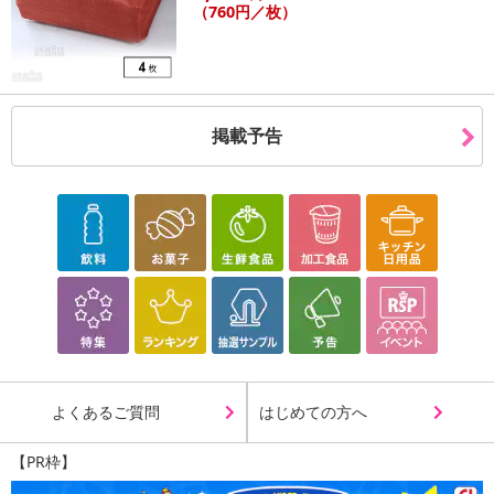
（760円／枚）
掲載予告
よくあるご質問
はじめての方へ
【PR枠】