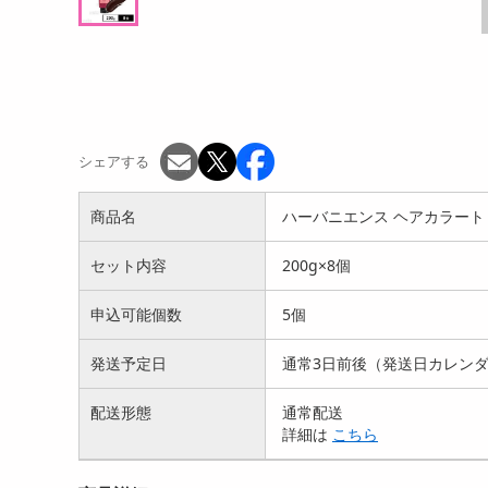
シェアする
商品名
ハーバニエンス ヘアカラートリ
セット内容
200g×8個
申込可能個数
5個
発送予定日
通常3日前後（発送日カレン
配送形態
通常配送
詳細は
こちら