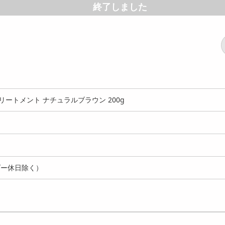
終了しました
ートメント ナチュラルブラウン 200g
ダー休日除く）