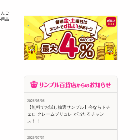
りんご
い商品
2026/08/06
【無料でお試し抽選サンプル】今ならドチ
ェロ クレームブリュレ が当たるチャン
ス！！
2026/07/31