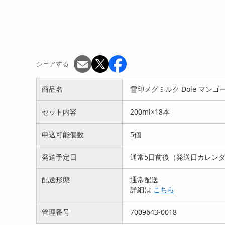
シェアする
商品名
雪印メグミルク Dole マンゴー
セット内容
200ml×18本
申込可能個数
5個
発送予定日
通常5日前後（発送日カレン
配送形態
通常配送
詳細は
こちら
管理番号
7009643-0018