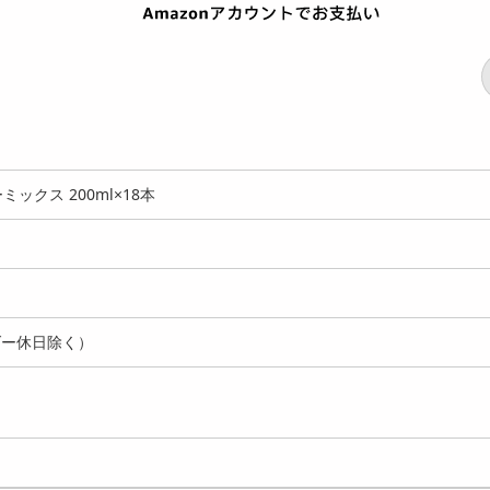
ミックス 200ml×18本
ダー休日除く）