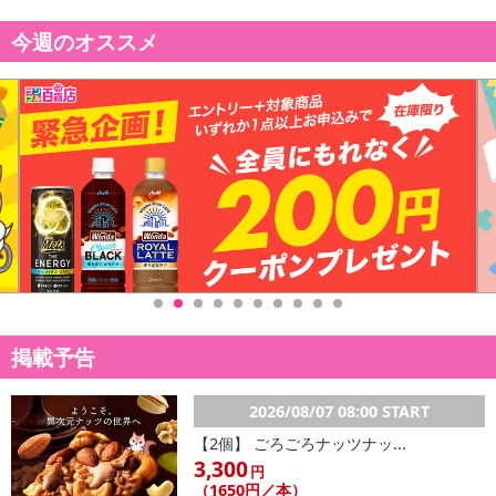
今週のオススメ
掲載予告
2026/08/07 08:00 START
【2個】 ごろごろナッツナッ...
3,300
円
（1650円／本）