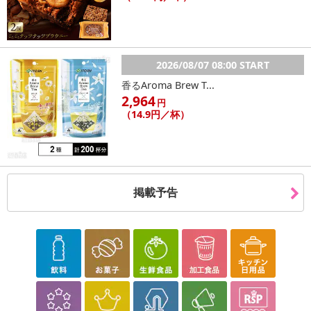
2026/08/07 08:00 START
香るAroma Brew T...
2,964
円
（14.9円／杯）
掲載予告