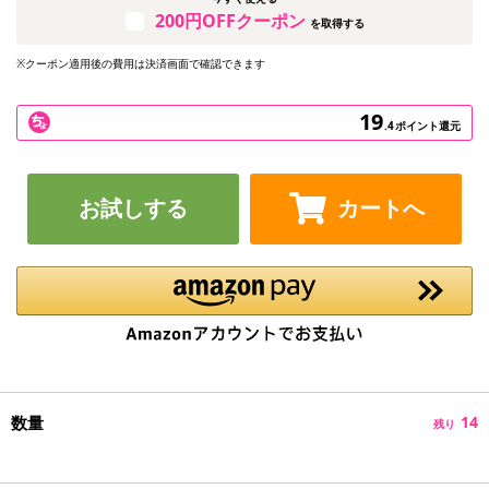
200円OFFクーポン
を取得する
※クーポン適用後の費用は決済画面で確認できます
19
.4
ポイント還元
お試しする
カートへ
数量
14
残り