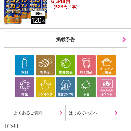
6,348
円
（52.9円／本）
掲載予告
よくあるご質問
はじめての方へ
【PR枠】