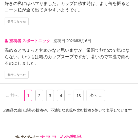
好きの私にはハマりました。カップに移す時は、よく缶を振ると
コーン粒が全て出てきやすいようです。
参考になった
投稿者 スボートニック
投稿日 2026年8月6日
温めるとちょっと甘めかなと思いますが、常温で飲むので気にな
らない。いつもは粉のカップスープですが、暑いので常温で飲め
るのにしました。
注意事項
参考になった
【キャンセルについて】
※お申込み後のキャンセルはお受けできません。
...
← 前へ
次へ →
1
2
3
4
18
記載されている内容を必ずご確認いただき、お届けする商品セット
にご納得いただきましたうえでお申し込みください。
※商品の感想以外の投稿や、不適切な表現を含む投稿を除いて表示しています
※パッケージ変更や商品リニューアル(成分など含む)等により、参考
の掲載画像や画像内のバーコードなど、お届け商品と多少異なる場
合がございます。
また、[新たな加工食品の原料原産地表示制度]の経過措置期間の終
あなたに
オススメの商品