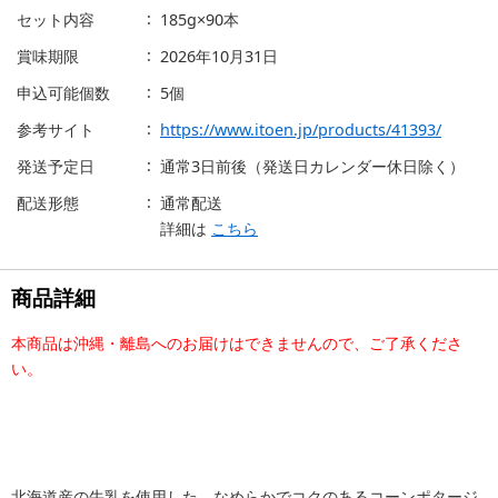
セット内容
185g×90本
賞味期限
2026年10月31日
申込可能個数
5個
参考サイト
https://www.itoen.jp/products/41393/
発送予定日
通常3日前後（発送日カレンダー休日除く）
配送形態
通常配送
詳細は
こちら
商品詳細
本商品は沖縄・離島へのお届けはできませんので、ご了承くださ
い。
北海道産の牛乳を使用した、なめらかでコクのあるコーンポタージ