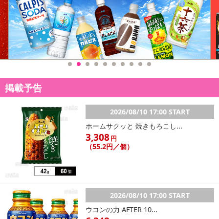
掲載予告
2026/08/10 17:00 START
ホームサクッと 焼きもろこし...
3,308
円
（55.2円／個）
2026/08/10 17:00 START
ウコンの力 AFTER 10...