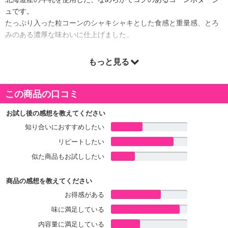
ュです。
たっぷり入った粒コーンのシャキシャキとした食感と重量感、とろ
みのある濃厚な味わいに仕上げました。
もっと見る
注意事項:
・実際にお届けする商品とパッケージ等が異なる場合がございますので、あらかじめご了承く
この商品の口コミ
ださい。
お試し後の感想を教えてください
知り合いにおすすめしたい
リピートしたい
似た商品もお試ししたい
商品の感想を教えてください
お得感がある
味に満足している
内容量に満足している