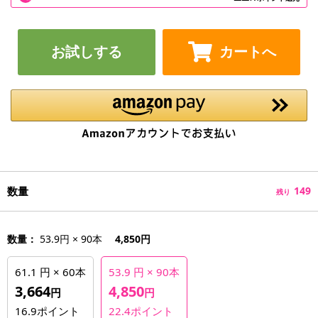
お試しする
カートへ
数量
149
残り
数量：
53.9円 × 90本
4,850円
61.1 円 × 60本
53.9 円 × 90本
3,664
4,850
円
円
16.9
ポイント
22.4
ポイント