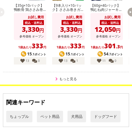
【35g×10パック】
【9本入り×10パッ
【60g×40パック】
【
鴨軟骨 鶏ささみ巻
ク】ささみ巻きガム
鴨むね肉ジャーキー
ァ
き ITFC
全犬種用 ITFC
ITFC
ツ
お試し費用
お試し費用
お試し費用
型
税込・送料込
税込・送料込
税込・送料込
3,330
3,330
12,050
円
円
円
参考価格
オープン
参考価格
オープン
参考価格
オープン
333
333
301
.3
1袋あたり
円
1袋あたり
円
1袋あたり
円
15
15
54
.1ポイント
.1ポイント
.7ポイント
13
0
13
1
11
0
もっと見る
関連キーワード
ちょっプル
ペット用品
犬用品
ドッグフード