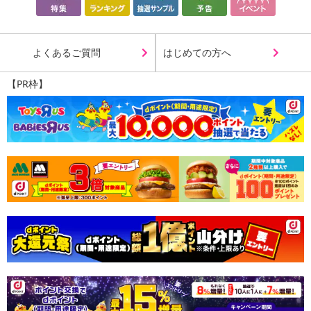
よくあるご質問
はじめての方へ
【PR枠】