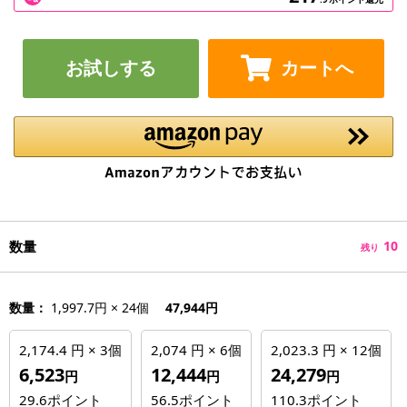
お試しする
カートへ
数量
10
残り
数量：
1,997.7円 × 24個
47,944円
2,174.4 円 × 3個
2,074 円 × 6個
2,023.3 円 × 12個
6,523
12,444
24,279
円
円
円
29.6
ポイント
56.5
ポイント
110.3
ポイント