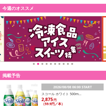
今週のオススメ
掲載予告
2026/08/08 06:00 START
スコール ホワイト 500m...
2,875
円
（59.9円／本）