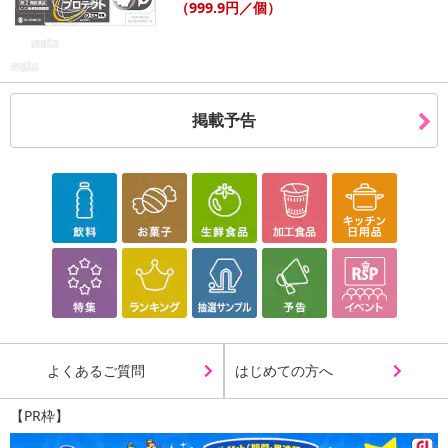
（999.9円／個）
掲載予告
よくあるご質問
はじめての方へ
【PR枠】