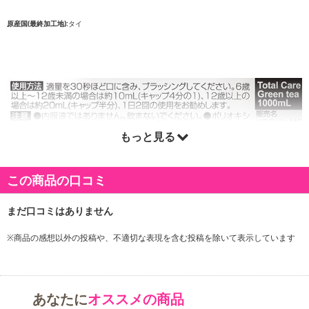
原産国(最終加工地):
タイ
もっと見る
この商品の口コミ
※商品の感想以外の投稿や、不適切な表現を含む投稿を除いて表示しています
あなたに
オススメの商品