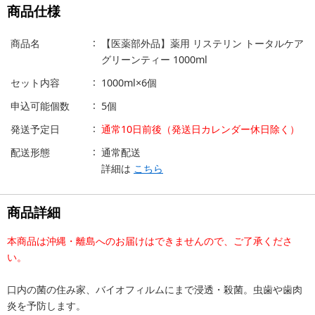
商品仕様
商品名
【医薬部外品】薬用 リステリン トータルケア
グリーンティー 1000ml
セット内容
1000ml×6個
申込可能個数
5個
発送予定日
通常10日前後（発送日カレンダー休日除く）
配送形態
通常配送
詳細は
こちら
商品詳細
本商品は沖縄・離島へのお届けはできませんので、ご了承くださ
い。
口内の菌の住み家、バイオフィルムにまで浸透・殺菌。虫歯や歯肉
炎を予防します。