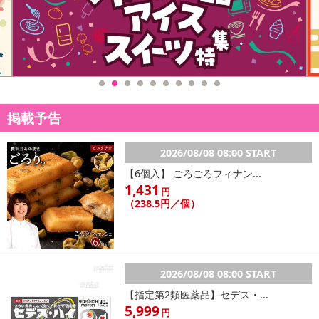
掲載予告
2026/08/08 08:00 START
【6個入】 ごろごろフィナン...
1,431
円
（238.5円／個）
2026/08/08 08:00 START
【指定第2類医薬品】セデス・...
5,999
円