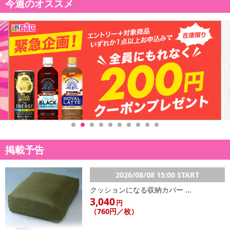
今週のオススメ
掲載予告
2026/08/08 15:00 START
クッションになる収納カバー ...
3,040
円
（760円／枚）