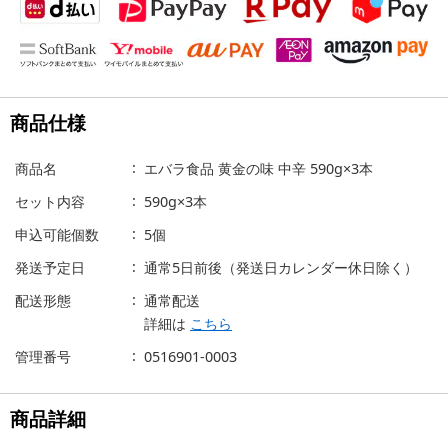
商品仕様
商品名
エバラ食品 黄金の味 中辛 590g×3本
セット内容
590g×3本
申込可能個数
5個
発送予定日
通常5日前後（発送日カレンダー休日除く）
配送形態
通常配送
詳細は
こちら
管理番号
0516901-0003
商品詳細