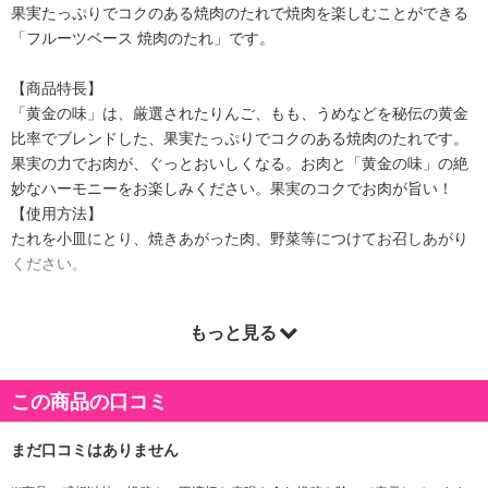
果実たっぷりでコクのある焼肉のたれで焼肉を楽しむことができる
「フルーツベース 焼肉のたれ」です。
【商品特長】
「黄金の味」は、厳選されたりんご、もも、うめなどを秘伝の黄金
比率でブレンドした、果実たっぷりでコクのある焼肉のたれです。
果実の力でお肉が、ぐっとおいしくなる。お肉と「黄金の味」の絶
妙なハーモニーをお楽しみください。果実のコクでお肉が旨い！
【使用方法】
たれを小皿にとり、焼きあがった肉、野菜等につけてお召しあがり
ください。
賞味期限について:
賞味期限記載のない商品については、お客様に残存期間のある商品をお届け
もっと見る
いたします。
この商品の口コミ