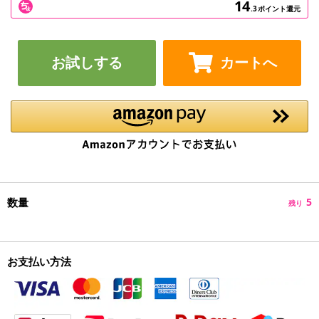
14
.3
ポイント還元
お試しする
カートへ
数量
5
残り
お支払い方法