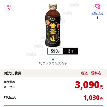
残り
5
1
タップで拡大表示
お試し費用
税込・送料込
3,090
参考価格
円
オープン
1,030
1本あたり
円