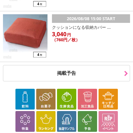
2026/08/08 15:00 START
クッションになる収納カバー ...
3,040
円
（760円／枚）
掲載予告