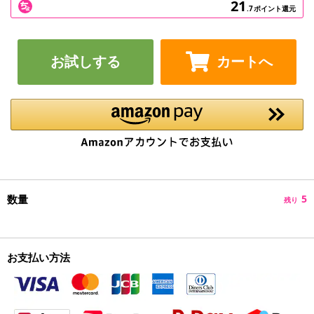
21
.7
ポイント還元
お試しする
カートへ
数量
5
残り
お支払い方法