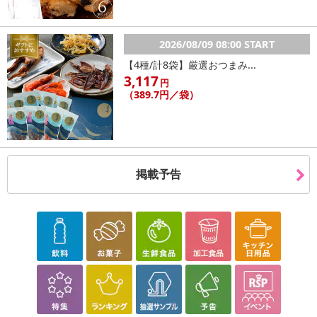
2026/08/09 08:00 START
【4種/計8袋】厳選おつまみ...
3,117
円
（389.7円／袋）
掲載予告