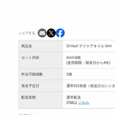
シェアする
商品名
Dr.Nail デイケアオイル 6ml
セット内容
6ml×8個
(使用期限：製造日から4年)
申込可能個数
5個
発送予定日
通常8日前後（発送日カレン
配送形態
通常配送
詳細は
こちら