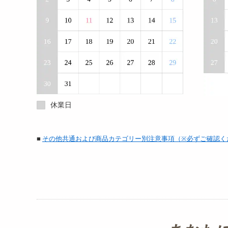
休業日
■
その他共通および商品カテゴリー別注意事項（※必ずご確認く