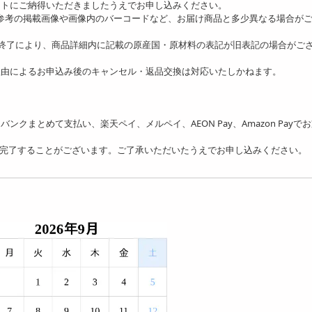
ットにご納得いただきましたうえでお申し込みください。
、参考の掲載画像や画像内のバーコードなど、お届け商品と多少異なる場合が
の終了により、商品詳細内に記載の原産国・原材料の表記が旧表記の場合がご
理由によるお申込み後のキャンセル・返品交換は対応いたしかねます。
ソフトバンクまとめて支払い、楽天ペイ、メルペイ、AEON Pay、Amazon Payで
を完了することがございます。ご了承いただいたうえでお申し込みください。