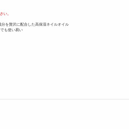
さい。
来成分を贅沢に配合した高保湿ネイルオイル
中でも使い易い