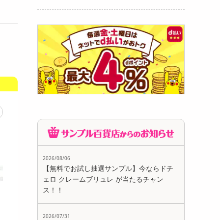
2026/08/06
【無料でお試し抽選サンプル】今ならドチ
ェロ クレームブリュレ が当たるチャン
ス！！
2026/07/31