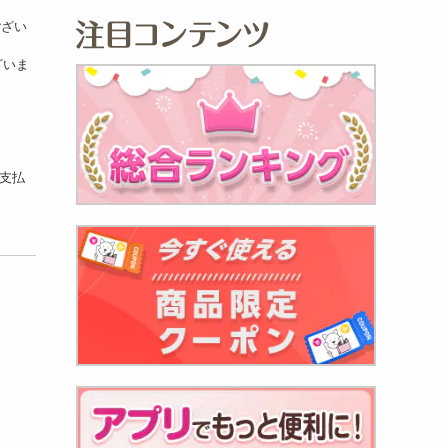
ござい
ざいま
お支払