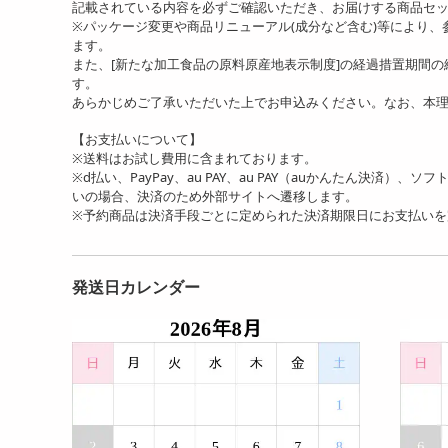
記載されている内容を必ずご確認いただき、お届けする商品セ
※パッケージ変更や商品リニューアル(成分など含む)等により
ます。
また、[新たな加工食品の原料原産地表示制度]の経過措置期間
す。
あらかじめご了承いただいた上でお申込みください。なお、本
【お支払いについて】
※送料はお試し費用に含まれております。
※d払い、PayPay、au PAY、au PAY（auかんたん決済）、
いの場合、決済のため外部サイトへ遷移します。
※予約商品は決済手段ごとに定められた決済期限日にお支払い
発送日カレンダー