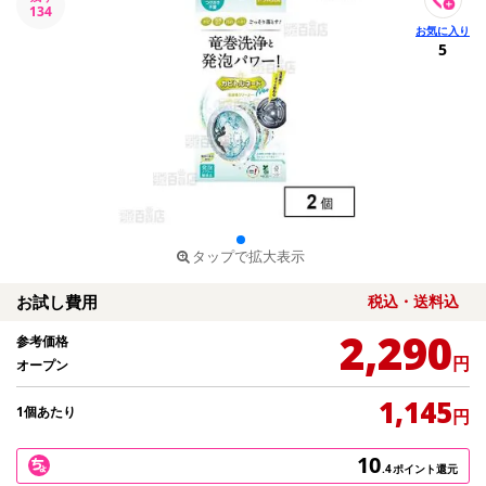
134
5
タップで拡大表示
お試し費用
税込・送料込
2,290
参考価格
円
オープン
1,145
1個あたり
円
10
.4
ポイント還元