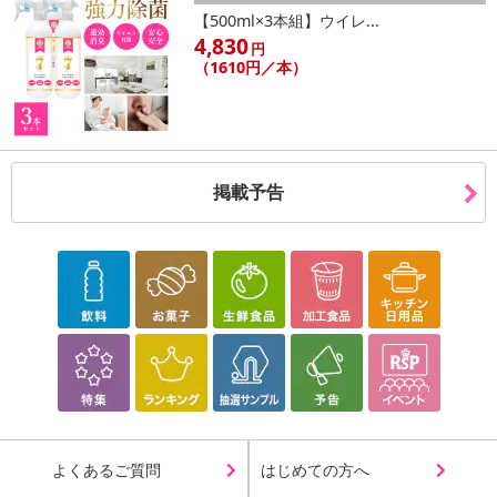
【500ml×3本組】ウイレ...
4,830
円
（1610円／本）
掲載予告
よくあるご質問
はじめての方へ