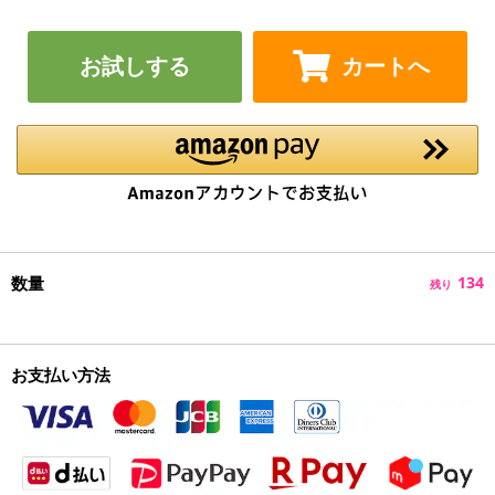
お試しする
カートへ
数量
134
残り
お支払い方法