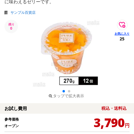
に味わえるゼリーです。
サンプル百貨店
残り
0
25
タップで拡大表示
お試し費用
税込・送料込
3,790
参考価格
円
オープン