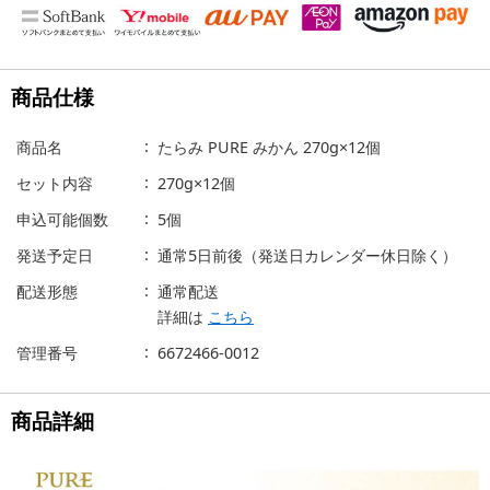
商品仕様
商品名
たらみ PURE みかん 270g×12個
セット内容
270g×12個
申込可能個数
5個
発送予定日
通常5日前後（発送日カレンダー休日除く）
配送形態
通常配送
詳細は
こちら
管理番号
6672466-0012
商品詳細