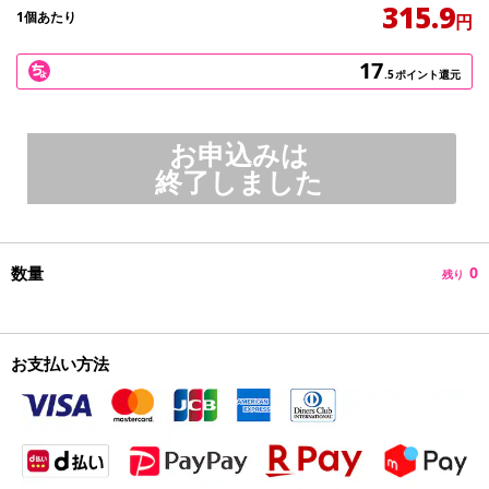
315.9
1個あたり
円
17
.5
ポイント還元
お申込みは
終了しました
数量
0
残り
お支払い方法