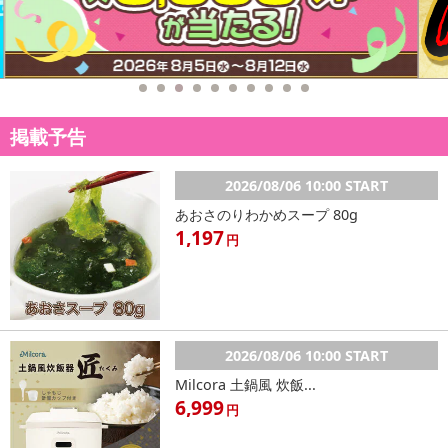
掲載予告
2026/08/06 10:00 START
あおさのりわかめスープ 80g
1,197
円
2026/08/06 10:00 START
Milcora 土鍋風 炊飯...
6,999
円