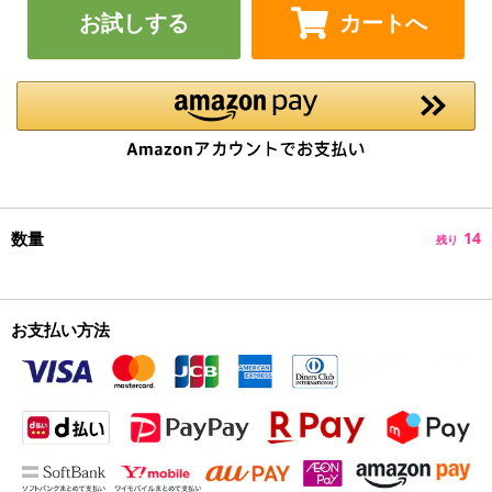
お試しする
カートへ
数量
14
残り
お支払い方法