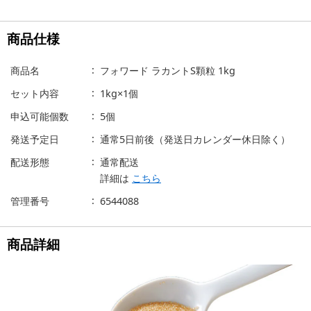
商品仕様
商品名
フォワード ラカントS顆粒 1kg
セット内容
1kg×1個
申込可能個数
5個
発送予定日
通常5日前後（発送日カレンダー休日除く）
配送形態
通常配送
詳細は
こちら
管理番号
6544088
商品詳細