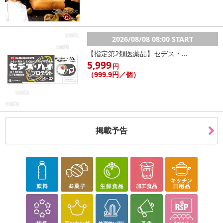
2026/08/08 08:00 START
【指定第2類医薬品】セデス・...
5,999
円
（999.9円／個）
掲載予告