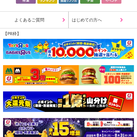
よくあるご質問
はじめての方へ
【PR枠】