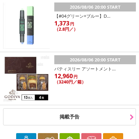
2026/08/06 20:00 START
【#04グリーン+ブルー】D...
1,373
円
（2.8円／）
2026/08/06 20:00 START
パティスリー アソートメント...
12,960
円
（3240円／箱）
掲載予告