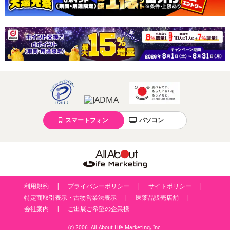
スマートフォン
パソコン
利用規約
プライバシーポリシー
サイトポリシー
特定商取引表示・古物営業法表示
医薬品販売店舗
会社案内
ご出展ご希望の企業様
(c) 2006- All About Life Marketing, Inc.