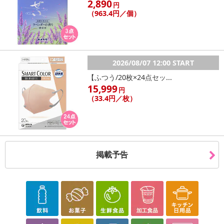
2,890
円
（963.4円／個）
2026/08/07 12:00 START
【ふつう/20枚×24点セッ...
15,999
円
（33.4円／枚）
掲載予告