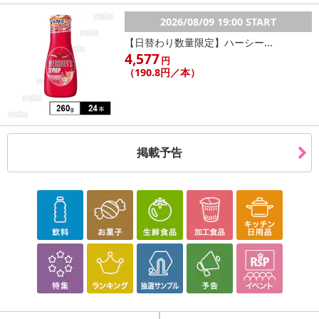
2026/08/09 19:00 START
【日替わり数量限定】ハーシー...
4,577
円
（190.8円／本）
掲載予告