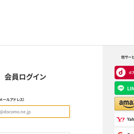
他サー
会員ログイン
LI
（メールアドレス）
Yah