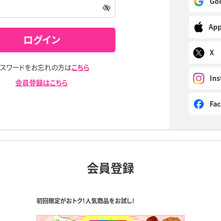
Go
Ap
ログイン
X
パスワードをお忘れの方は
こちら
In
会員登録はこちら
Fa
会員登録
初回限定がおトク！人気商品をお試し!