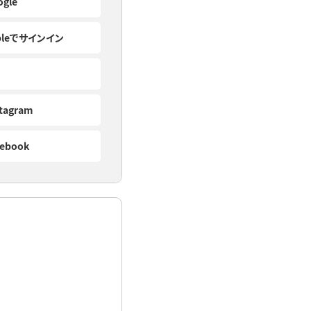
ogle
pleでサインイン
stagram
cebook