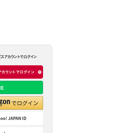
ビスアカウントでログイン
NE
oo! JAPAN ID