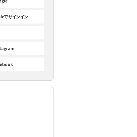
ogle
pleでサインイン
stagram
cebook