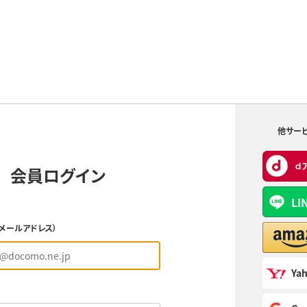
他サー
会員ログイン
LI
（メールアドレス）
Yah