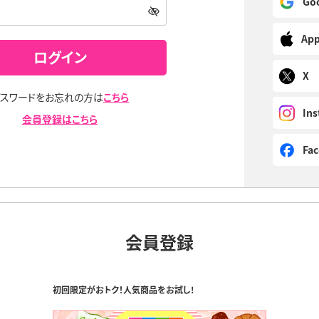
Go
Ap
ログイン
X
パスワードをお忘れの方は
こちら
In
会員登録はこちら
Fa
会員登録
初回限定がおトク！人気商品をお試し!