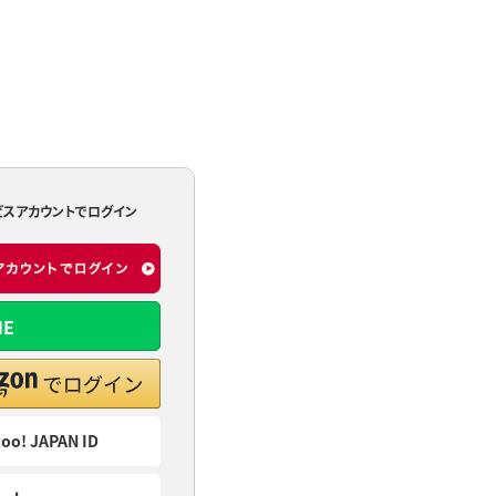
ビスアカウントでログイン
NE
oo! JAPAN ID