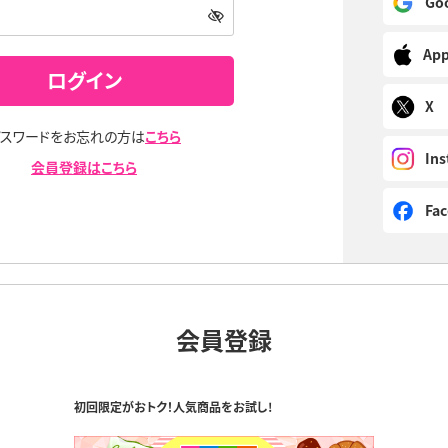
Go
Ap
ログイン
X
パスワードをお忘れの方は
こちら
In
会員登録はこちら
Fa
会員登録
初回限定がおトク！人気商品をお試し!