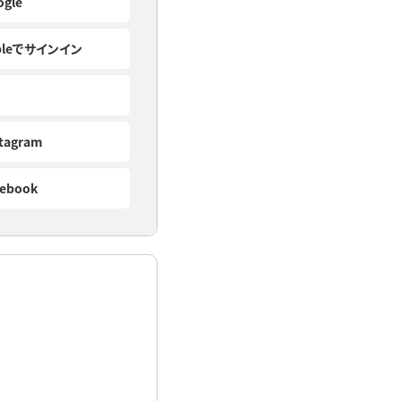
ogle
pleでサインイン
stagram
cebook