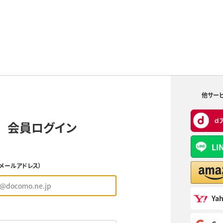
他サー
会員ログイン
LI
（メールアドレス）
Yah