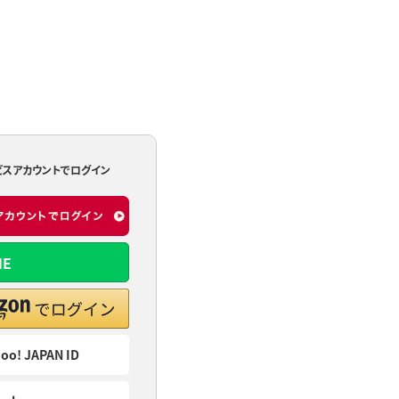
ビスアカウントでログイン
NE
oo! JAPAN ID