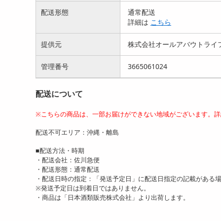
配送形態
通常配送
詳細は
こちら
提供元
株式会社オールアバウトライ
管理番号
3665061024
配送について
※こちらの商品は、一部お届けができない地域がございます。詳
配送不可エリア：沖縄・離島
■配送方法・時期
・配送会社：佐川急便
・配送形態：通常配送
・配送日時の指定：「発送予定日」に配送日指定の記載がある
※発送予定日は到着日ではありません。
・商品は「日本酒類販売株式会社」より出荷します。