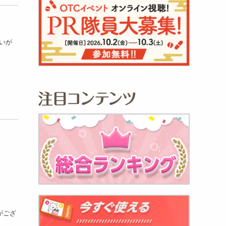
いが
がござ