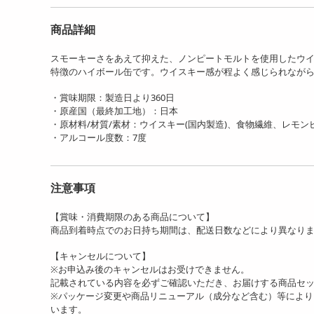
商品詳細
スモーキーさをあえて抑えた、ノンピートモルトを使用したウイ
特徴のハイボール缶です。ウイスキー感が程よく感じられなが
・賞味期限：製造日より360日
・原産国（最終加工地）：日本
・原材料/材質/素材：ウイスキー(国内製造)、食物繊維、レモ
・アルコール度数：7度
注意事項
【賞味・消費期限のある商品について】
商品到着時点でのお日持ち期間は、配送日数などにより異なり
【キャンセルについて】
※お申込み後のキャンセルはお受けできません。
記載されている内容を必ずご確認いただき、お届けする商品セ
※パッケージ変更や商品リニューアル（成分など含む）等によ
います。