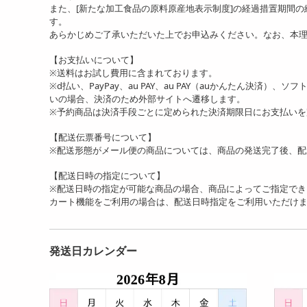
また、[新たな加工食品の原料原産地表示制度]の経過措置期間
す。
あらかじめご了承いただいた上でお申込みください。なお、本
【お支払いについて】
※送料はお試し費用に含まれております。
※d払い、PayPay、au PAY、au PAY（auかんたん決済）、
いの場合、決済のため外部サイトへ遷移します。
※予約商品は決済手段ごとに定められた決済期限日にお支払い
【配送伝票番号について】
※配送形態がメール便の商品については、商品の発送完了後、配
【配送日時の指定について】
※配送日時の指定が可能な商品の場合、商品によってご指定でき
カート機能をご利用の場合は、配送日時指定をご利用いただけ
発送日カレンダー