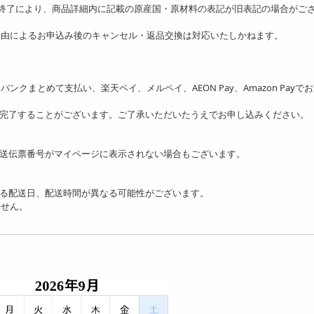
の終了により、商品詳細内に記載の原産国・原材料の表記が旧表記の場合がご
理由によるお申込み後のキャンセル・返品交換は対応いたしかねます。
ソフトバンクまとめて支払い、楽天ペイ、メルペイ、AEON Pay、Amazon Payで
を完了することがございます。ご了承いただいたうえでお申し込みください。
送伝票番号がマイページに表示されない場合もございます。
る配送日、配送時間が異なる可能性がございます。
ません。