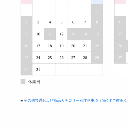
休業日
■
その他共通および商品カテゴリー別注意事項（※必ずご確認く