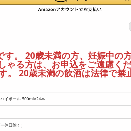
す。 20歳未満の方、妊娠中の
しゃる方は、お申込をご遠慮く
。 20歳未満の飲酒は法律で禁
イボール 500ml×24本
ダー休日除く）