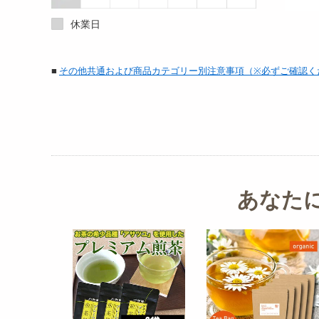
休業日
■
その他共通および商品カテゴリー別注意事項（※必ずご確認く
あなた