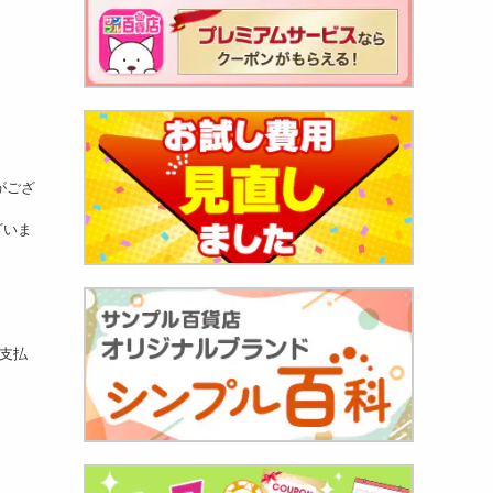
がござ
ざいま
お支払