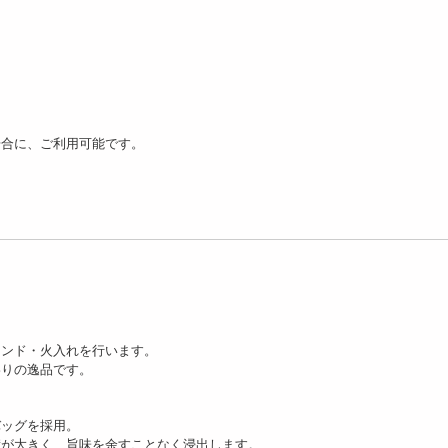
場合に、ご利用可能です。
レンド・火入れを行います。
わりの逸品です。
バッグを採用。
積が大きく、旨味を余すことなく浸出します。