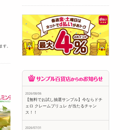
ます。
2026/08/06
【無料でお試し抽選サンプル】今ならドチ
ェロ クレームブリュレ が当たるチャン
ス！！
2026/07/31