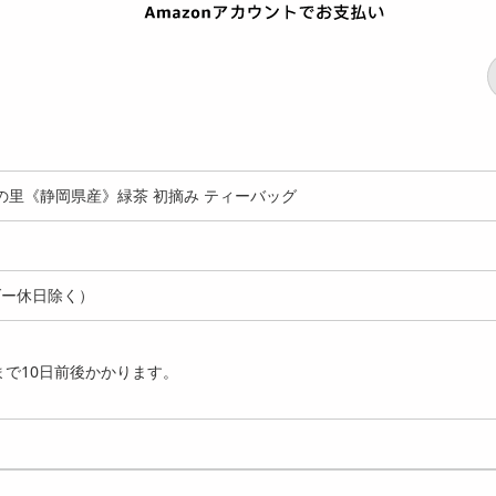
みの里《静岡県産》緑茶 初摘み ティーバッグ
ダー休日除く）
で10日前後かかります。