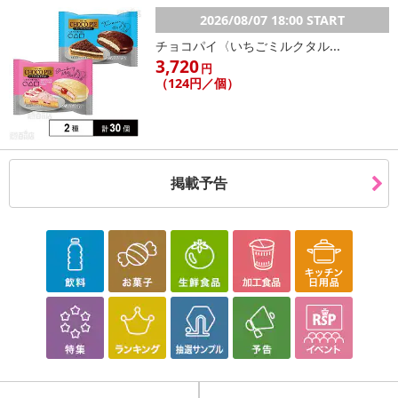
2026/08/07 18:00 START
チョコパイ〈いちごミルクタル...
3,720
円
（124円／個）
掲載予告