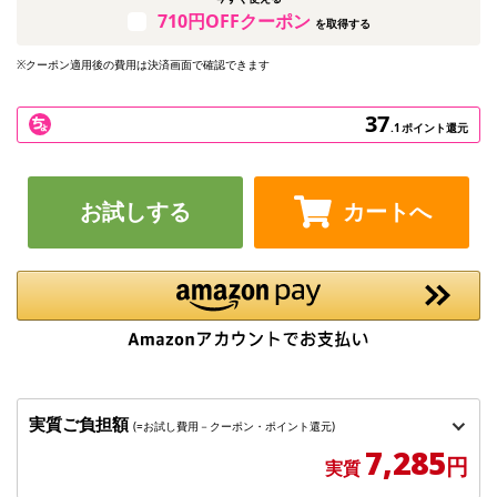
710円OFFクーポン
を取得する
※クーポン適用後の費用は決済画面で確認できます
37
.1
ポイント還元
お試しする
カートへ
実質ご負担額
(=お試し費用－クーポン・ポイント還元)
7,285
円
実質