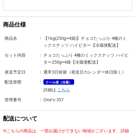
商品仕様
商品名
【1kg(250g×4袋)】チョコたっぷり 4種のミ
ックスナッツ ハイビター【冷蔵便配送】
セット内容
チョコたっぷり 4種のミックスナッツ ハイビ
ター250g×4袋【冷蔵便配送】
発送予定日
通常3日前後（発送日カレンダー休日除く）
配送形態
クール便（冷蔵）
詳細は
こちら
管理番号
One's-357
配送について
※こちらの商品は、一部お届けができない地域がございます。詳細