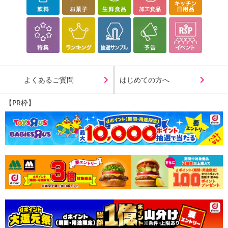
よくあるご質問
はじめての方へ
【PR枠】