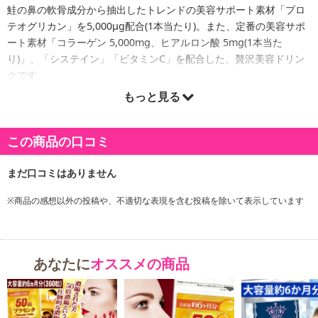
鮭の鼻の軟骨成分から抽出したトレンドの美容サポート素材「プロ
テオグリカン」を5,000μg配合(1本当たり)。また、定番の美容サポ
ート素材「コラーゲン 5,000mg、ヒアルロン酸 5mg(1本当た
り)」、「システイン」「ビタミンC」を配合した、贅沢美容ドリン
クです。
もっと見る
対象年齢:
15歳以上～
この商品の口コミ
※商品の感想以外の投稿や、不適切な表現を含む投稿を除いて表示しています
あなたに
オススメの商品