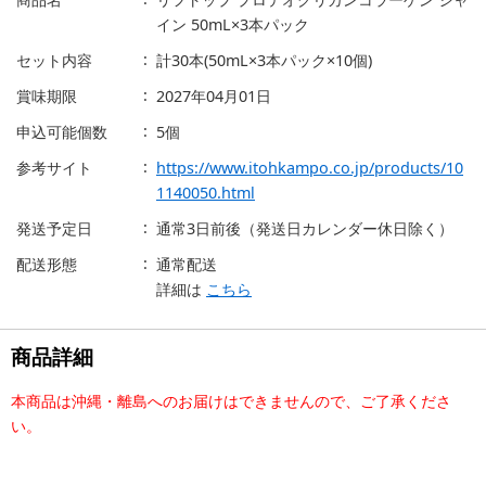
イン 50mL×3本パック
セット内容
計30本(50mL×3本パック×10個)
賞味期限
2027年04月01日
申込可能個数
5個
参考サイト
https://www.itohkampo.co.jp/products/10
1140050.html
発送予定日
通常3日前後（発送日カレンダー休日除く）
配送形態
通常配送
詳細は
こちら
商品詳細
本商品は沖縄・離島へのお届けはできませんので、ご了承くださ
い。