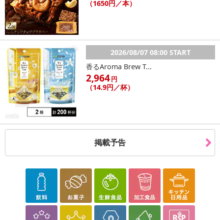
（1650円／本）
2026/08/07 08:00 START
香るAroma Brew T...
2,964
円
（14.9円／杯）
掲載予告