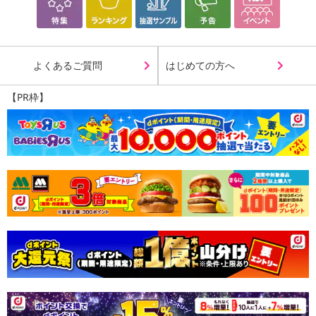
よくあるご質問
はじめての方へ
【PR枠】