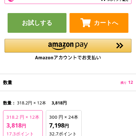
お試しする
カートへ
数量
12
残り
数量：
318.2円 × 12本
3,818円
318.2 円 × 12本
300 円 × 24本
3,818
7,198
円
円
17.3
ポイント
32.7
ポイント