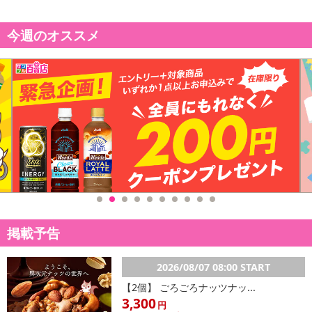
今週のオススメ
掲載予告
2026/08/07 08:00 START
【2個】 ごろごろナッツナッ...
3,300
円