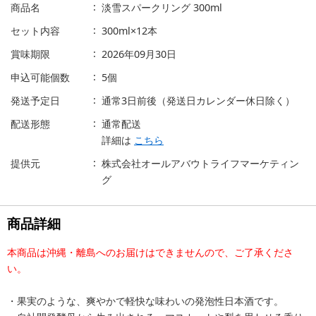
商品名
淡雪スパークリング 300ml
セット内容
300ml×12本
賞味期限
2026年09月30日
申込可能個数
5個
発送予定日
通常3日前後（発送日カレンダー休日除く）
配送形態
通常配送
詳細は
こちら
提供元
株式会社オールアバウトライフマーケティン
グ
商品詳細
本商品は沖縄・離島へのお届けはできませんので、ご了承くださ
い。
・果実のような、爽やかで軽快な味わいの発泡性日本酒です。